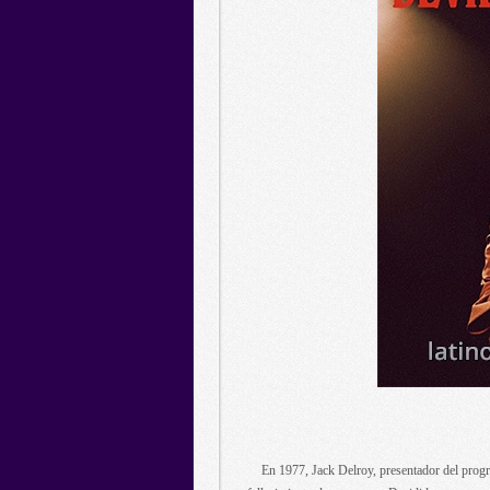
En 1977, Jack Delroy, presentador del progra