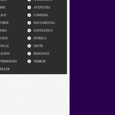
IME
AVENTURA
LICO
COMEDIA
PORTE
DOCUMENTAL
AMA
FANTASTICO
CCION
INTRIGA
SICAL
OESTE
LIGION
ROMANCE
PERHEROES
TERROR
RILLER