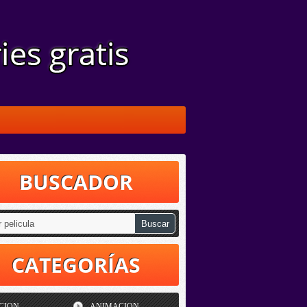
BUSCADOR
CATEGORÍAS
CION
ANIMACION