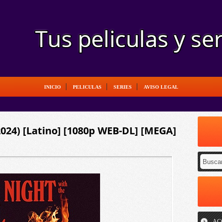
INICIO
PELICULAS
SERIES
AVISO LEGAL
2024) [Latino] [1080p WEB-DL] [MEGA]
AC