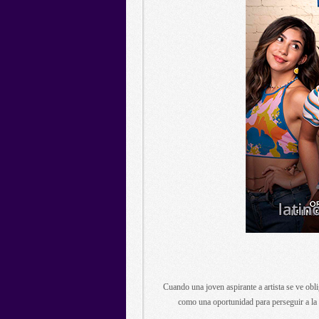
Cuando una joven aspirante a artista se ve obli
como una oportunidad para perseguir a la