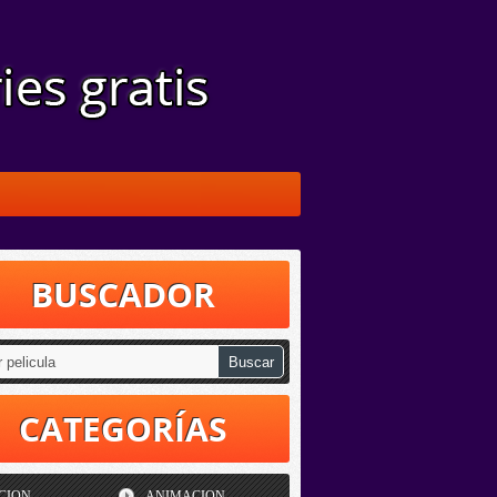
BUSCADOR
CATEGORÍAS
CION
ANIMACION