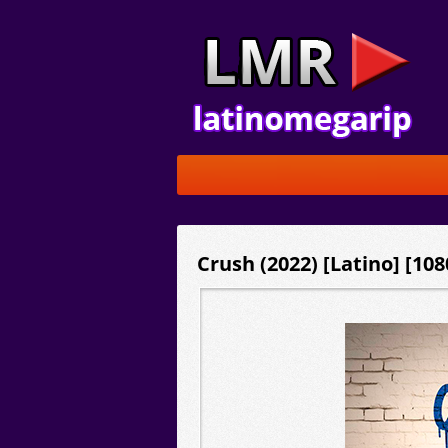
Crush (2022) [Latino] [10