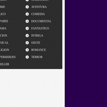
IME
AVENTURA
LICO
COMEDIA
PORTE
DOCUMENTAL
AMA
FANTASTICO
CCION
INTRIGA
SICAL
OESTE
LIGION
ROMANCE
PERHEROES
TERROR
RILLER