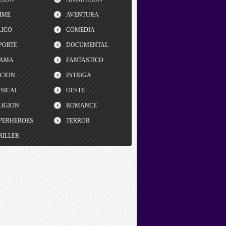
IME
AVENTURA
LICO
COMEDIA
PORTE
DOCUMENTAL
AMA
FANTASTICO
CCION
INTRIGA
SICAL
OESTE
LIGION
ROMANCE
PERHEROES
TERROR
RILLER