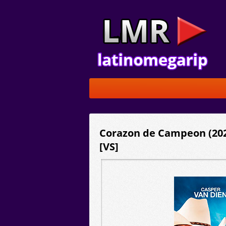
Corazon de Campeon (202
[VS]