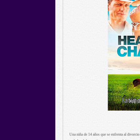
Una niña de 14 años que se enfrenta al divorcio 