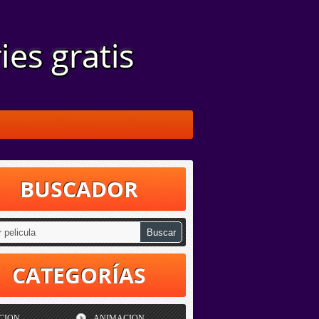
BUSCADOR
CATEGORÍAS
CION
ANIMACION