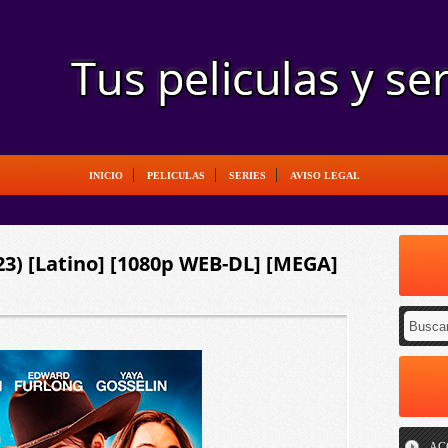
INICIO
PELICULAS
SERIES
AVISO LEGAL
3) [Latino] [1080p WEB-DL] [MEGA]
AC