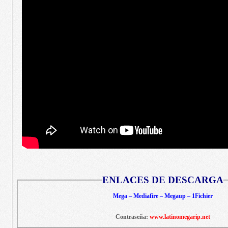
ENLACES DE DESCARGA
Mega – Mediafire – Megaup – 1Fichier
Contraseña:
www.latinomegarip.net