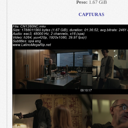
Peso:
1.67 GiB
CAPTURAS