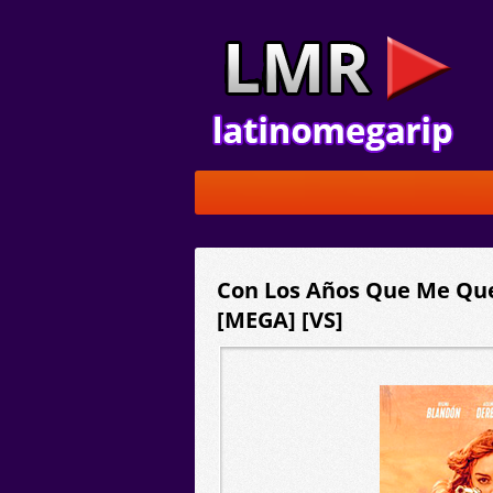
Con Los Años Que Me Que
[MEGA] [VS]