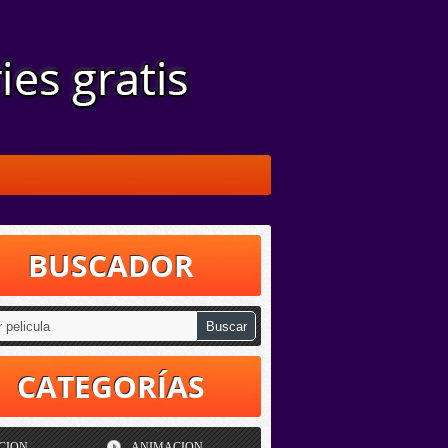
BUSCADOR
CATEGORÍAS
CION
ANIMACION