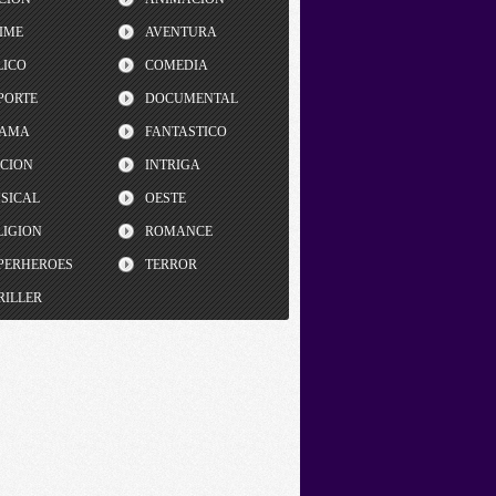
IME
AVENTURA
LICO
COMEDIA
PORTE
DOCUMENTAL
AMA
FANTASTICO
CCION
INTRIGA
SICAL
OESTE
LIGION
ROMANCE
PERHEROES
TERROR
RILLER