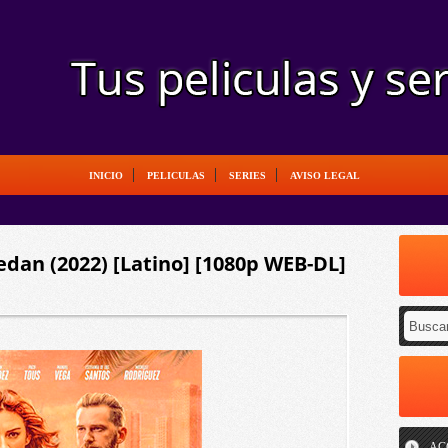
INICIO
PELICULAS
SERIES
AVISO LEGAL
dan (2022) [Latino] [1080p WEB-DL]
AC