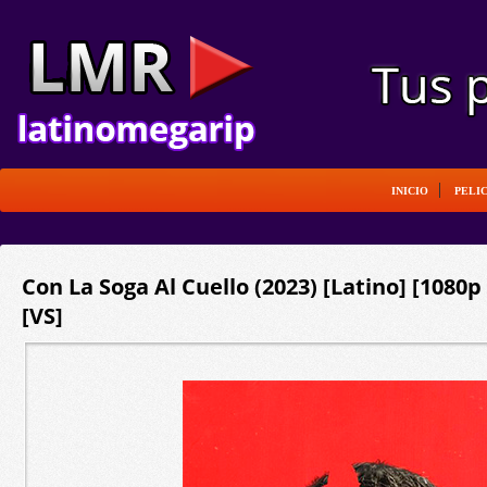
INICIO
PELI
Con La Soga Al Cuello (2023) [Latino] [1080
[VS]