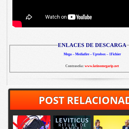
ENLACES DE DESCARGA
Mega – Mediafire – Uptobox – 1Fichier
Contraseña:
www.latinomegarip.net
POST RELACIONA