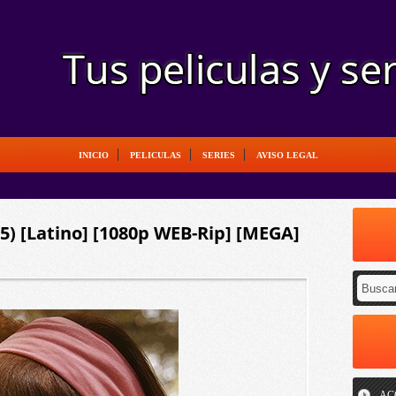
INICIO
PELICULAS
SERIES
AVISO LEGAL
) [Latino] [1080p WEB-Rip] [MEGA]
AC