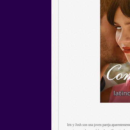
Iris y Josh son una joven pareja aparentemente