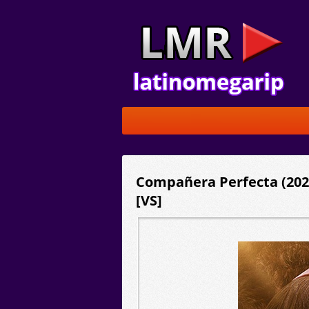
Compañera Perfecta (2025
[VS]