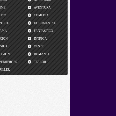
IME
AVENTURA
LICO
COMEDIA
PORTE
DOCUMENTAL
AMA
FANTASTICO
CCION
INTRIGA
SICAL
OESTE
LIGION
ROMANCE
PERHEROES
TERROR
RILLER