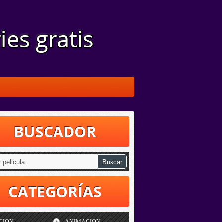
BUSCADOR
CATEGORÍAS
CION
ANIMACION