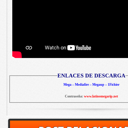
ENLACES DE DESCARGA
Mega – Mediafire – Megaup – 1Fichier
Contraseña:
www.latinomegarip.net