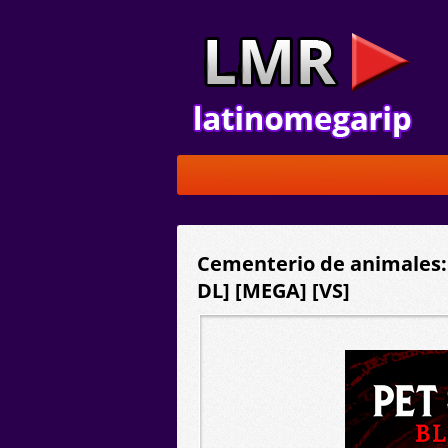
Cementerio de animales: E
DL] [MEGA] [VS]