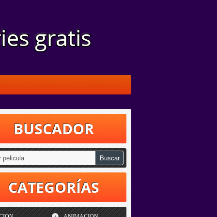
BUSCADOR
CATEGORÍAS
CION
ANIMACION