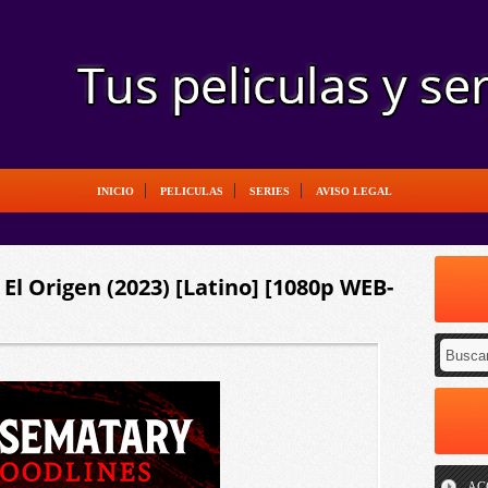
INICIO
PELICULAS
SERIES
AVISO LEGAL
l Origen (2023) [Latino] [1080p WEB-
AC