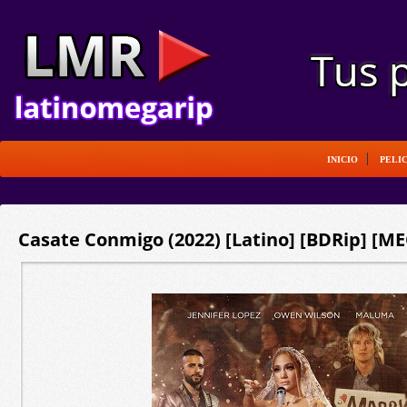
INICIO
PELI
Casate Conmigo (2022) [Latino] [BDRip] [ME