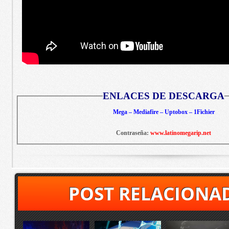
ENLACES DE DESCARGA
Mega – Mediafire – Uptobox – 1Fichier
Contraseña:
www.latinomegarip.net
POST RELACIONA