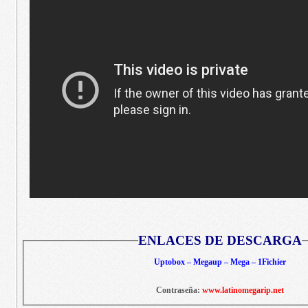
ENLACES DE DESCARGA
Uptobox – Megaup – Mega – 1Fichier
Contraseña:
www.latinomegarip.net