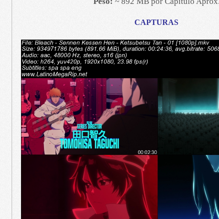
Peso:
~ 892 MB por Capitulo Aprox
CAPTURAS