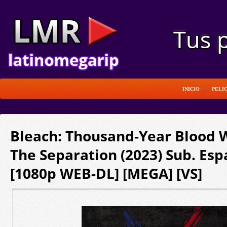
INICIO
PELI
Bleach: Thousand-Year Blood W
The Separation (2023) Sub. Esp
[1080p WEB-DL] [MEGA] [VS]