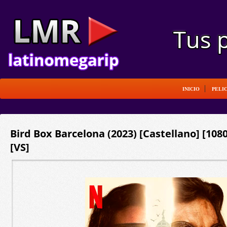
INICIO
PELI
Bird Box Barcelona (2023) [Castellano] [10
[VS]