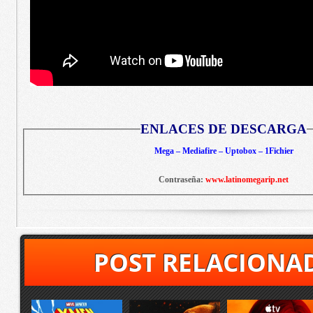
ENLACES DE DESCARGA
Mega – Mediafire – Uptobox – 1Fichier
Contraseña:
www.latinomegarip.net
POST RELACIONA