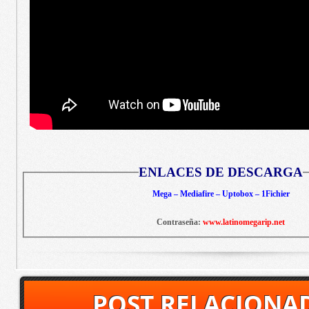
ENLACES DE DESCARGA
Mega – Mediafire – Uptobox – 1Fichier
Contraseña:
www.latinomegarip.net
POST RELACIONA