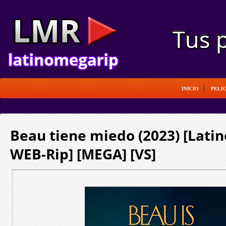
INICIO
PELI
Beau tiene miedo (2023) [Latin
WEB-Rip] [MEGA] [VS]