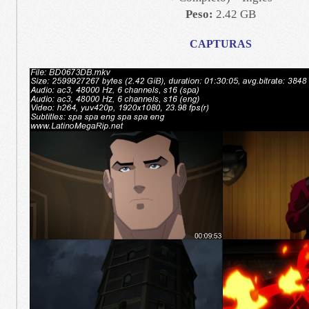
Peso:
2.42 GB
CAPTURAS