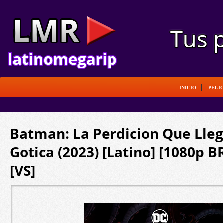
INICIO
PELI
Batman: La Perdicion Que Lle
Gotica (2023) [Latino] [1080p B
[VS]