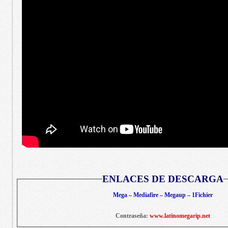
ENLACES DE DESCARGA
Mega – Mediafire – Megaup – 1Fichier
Contraseña:
www.latinomegarip.net