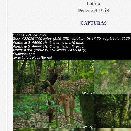
Latino
Peso:
3.95 GiB
CAPTURAS