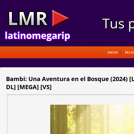
INICIO
PELI
Bambi: Una Aventura en el Bosque (2024) [
DL] [MEGA] [VS]