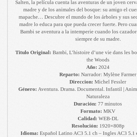
Salten, la película cuenta las aventuras de un joven cerv
madre y de los animales del bosque: su amigo el cuer
mapache… Descubre el mundo de los árboles y sus secr
madre lo educa para que pueda crecer fuerte. Pero cua
Bambi se aventura a la intemperie cuando los cazador
siempre de su madre.
Titulo Original:
Bambi, L’histoire d’une vie dans les bo
the Woods
Año:
2024
Reparto:
Narrador: Mylène Farmer
Direccion:
Michel Fessler
Género:
Aventura. Drama. Documental. Infantil | Anima
Naturaleza
Duración:
77 minutos
Formato:
MKV
Calidad:
WEB-DL
Resolución:
1920×808p
Idioma:
Español Latino AC3 5.1 ch – Ingles AC3 5.1 