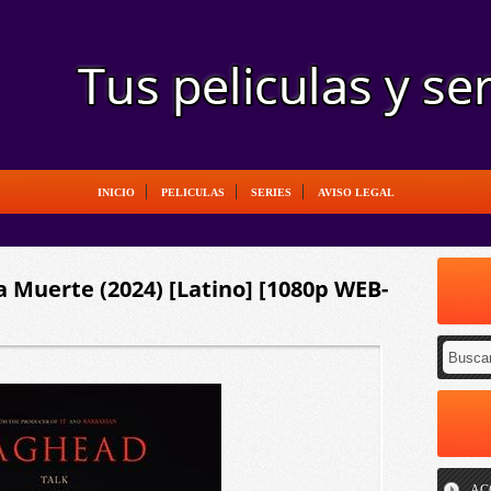
INICIO
PELICULAS
SERIES
AVISO LEGAL
 Muerte (2024) [Latino] [1080p WEB-
AC