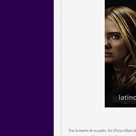
Tras la muerte de su padre, Iris (Freya Allan) 