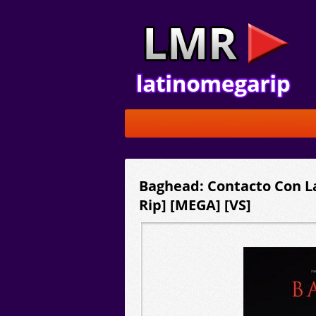
Baghead: Contacto Con La
Rip] [MEGA] [VS]