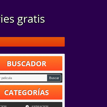
BUSCADOR
CATEGORÍAS
CION
ANIMACION