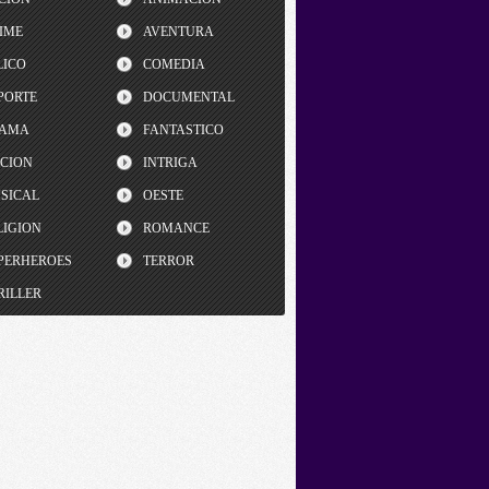
IME
AVENTURA
LICO
COMEDIA
PORTE
DOCUMENTAL
AMA
FANTASTICO
CCION
INTRIGA
SICAL
OESTE
LIGION
ROMANCE
PERHEROES
TERROR
RILLER