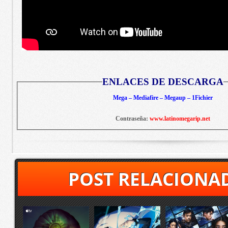
ENLACES DE DESCARGA
Mega – Mediafire – Megaup – 1Fichier
Contraseña:
www.latinomegarip.net
POST RELACIONA