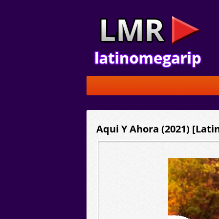
Aqui Y Ahora (2021) [Lati