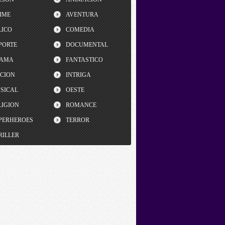
IME
AVENTURA
LICO
COMEDIA
PORTE
DOCUMENTAL
AMA
FANTASTICO
CCION
INTRIGA
SICAL
OESTE
LIGION
ROMANCE
PERHEROES
TERROR
RILLER