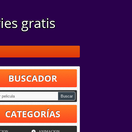
BUSCADOR
CATEGORÍAS
CION
ANIMACION