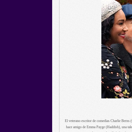
El veterano escritor de comedias Charlie Berns (C
hace amigo de Emma Payge (Haddish), una talent