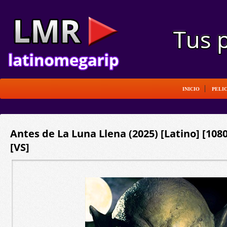
INICIO
PELI
Antes de La Luna Llena (2025) [Latino] [10
[VS]