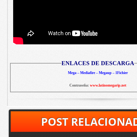
ENLACES DE DESCARGA
Mega – Mediafire – Megaup – 1Fichier
Contraseña:
www.latinomegarip.net
POST RELACIONA