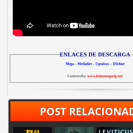
ENLACES DE DESCARGA
Mega – Mediafire – Uptobox – 1Fichier
Contraseña:
www.latinomegarip.net
POST RELACIONA