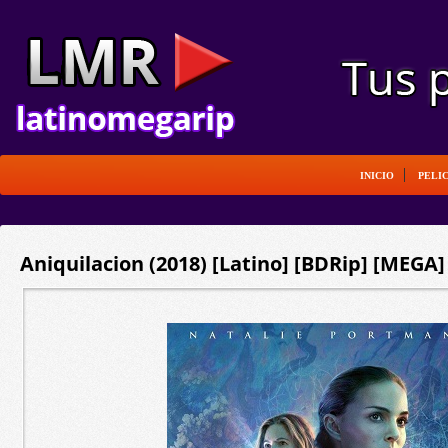
INICIO
PELI
Aniquilacion (2018) [Latino] [BDRip] [MEGA]