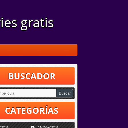
BUSCADOR
CATEGORÍAS
CION
ANIMACION