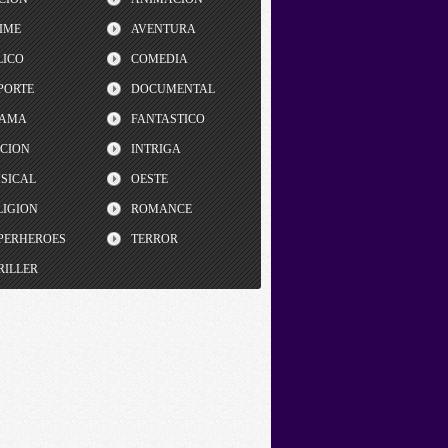
IME
AVENTURA
LICO
COMEDIA
PORTE
DOCUMENTAL
AMA
FANTASTICO
CCION
INTRIGA
SICAL
OESTE
LIGION
ROMANCE
PERHEROES
TERROR
RILLER