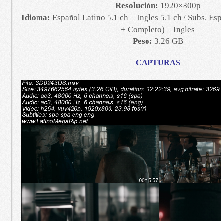
Resolución:
1920×800p
Idioma:
Español Latino 5.1 ch – Ingles 5.1 ch / Subs. Es
+ Completo) – Ingles
Peso:
3.26 GB
CAPTURAS