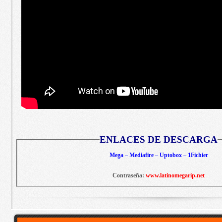
ENLACES DE DESCARGA
Mega – Mediafire – Uptobox – 1Fichier
Contraseña:
www.latinomegarip.net