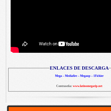
ENLACES DE DESCARGA
Mega – Mediafire – Megaup – 1Fichier
Contraseña:
www.latinomegarip.net