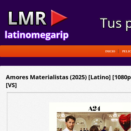
INICIO
PELI
Amores Materialistas (2025) [Latino] [108
[VS]