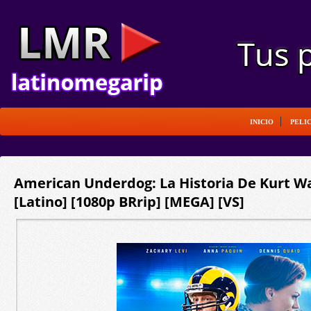
INICIO
PELI
American Underdog: La Historia De Kurt Wa
[Latino] [1080p BRrip] [MEGA] [VS]