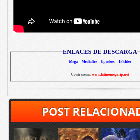
ENLACES DE DESCARGA
Mega – Mediafire – Uptobox – 1Fichier
Contraseña:
www.latinomegarip.net
POST RELACIONA