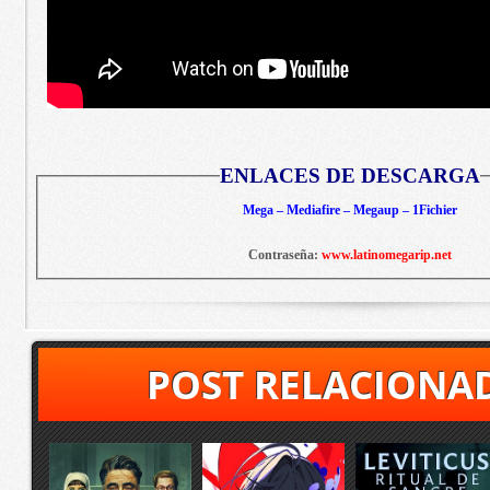
ENLACES DE DESCARGA
Mega – Mediafire – Megaup – 1Fichier
Contraseña:
www.latinomegarip.net
POST RELACIONA