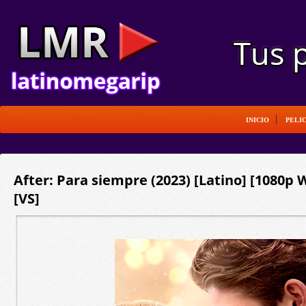
INICIO
PELI
After: Para siempre (2023) [Latino] [1080p
[VS]