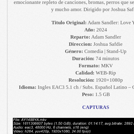
emocionante repleto de canciones, bromas, perros que se 
y mucho amor. Dirigido por Joshua Saf
Titulo Original:
Adam Sandler: Love 
Año:
2024
Reparto:
Adam Sandler
Direccion:
Joshua Safdie
Género:
Comedia | Stand-Up
Duración:
74 minutos
Formato:
MKV
Calidad:
WEB-Rip
Resolución:
1920×1080p
Idioma:
Ingles EAC3 5.1 ch / Subs. Español Latino – C
Peso:
1.5 GB
CAPTURAS