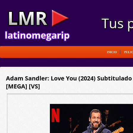
INICIO
PELI
Adam Sandler: Love You (2024) Subtitulado
[MEGA] [VS]