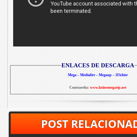
ENLACES DE DESCARGA
Mega – Mediafire – Megaup – 1Fichier
Contraseña:
www.latinomegarip.net
POST RELACIONA