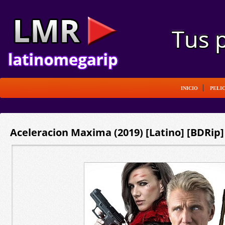
INICIO
PELI
Aceleracion Maxima (2019) [Latino] [BDRip]