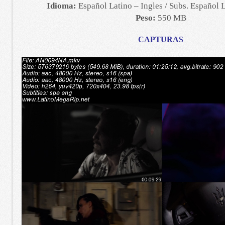
Idioma:
Español Latino – Ingles / Subs. Español L
Peso:
550 MB
CAPTURAS