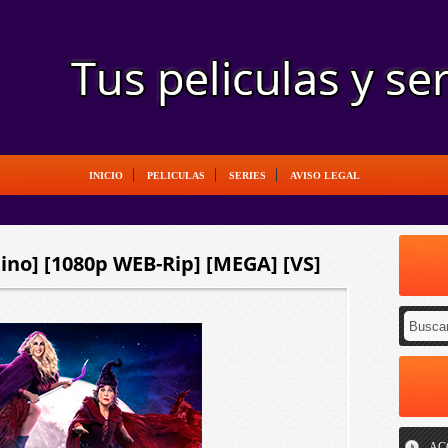
INICIO
PELICULAS
SERIES
AVISO LEGAL
ino] [1080p WEB-Rip] [MEGA] [VS]
AC