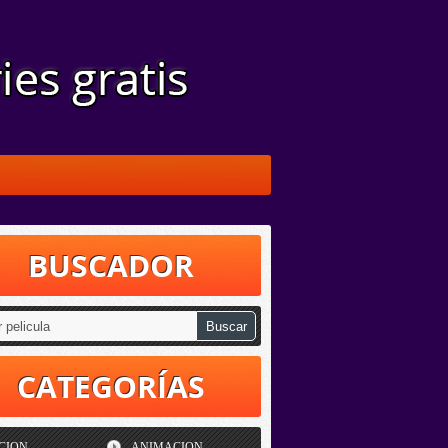
BUSCADOR
CATEGORÍAS
CION
ANIMACION