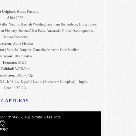
o Original:
Hocus Pocus 2
Año:
2022
, Kathy Najimy, Hannah Waddingham, Sam Richardson, Doug Jones,
an Finnerty, Joshua Allan Eads, Anastasia Mousis Sanidopoulos,
Belissa Escobedo
reccion:
Anne Fletcher
or | Secuela. Brujería. Comedia de terror. Cine familiar
uración:
103 minutos
Formato:
MKV
Calidad:
WEB-Rip
esolución:
1920×872p
 5.1 ch / Subs. Español Latino (Forzado + Completo) – Ingles
Peso:
2.27 GB
CAPTURAS