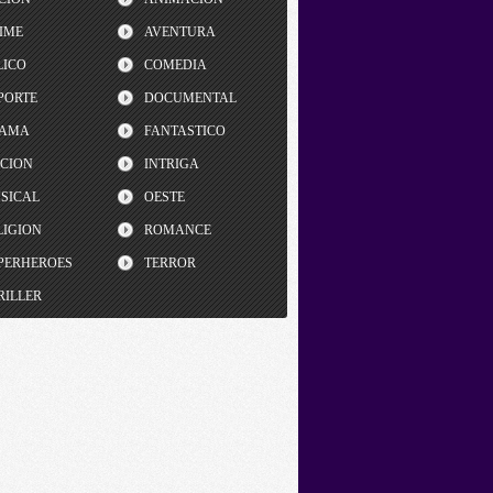
IME
AVENTURA
LICO
COMEDIA
PORTE
DOCUMENTAL
AMA
FANTASTICO
CCION
INTRIGA
SICAL
OESTE
LIGION
ROMANCE
PERHEROES
TERROR
RILLER