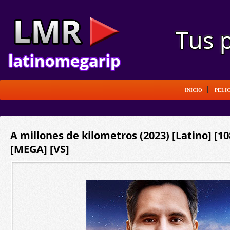
INICIO
PELI
A millones de kilometros (2023) [Latino] [1
[MEGA] [VS]