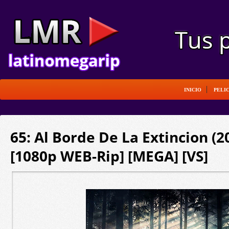
INICIO
PELI
65: Al Borde De La Extincion (2
[1080p WEB-Rip] [MEGA] [VS]