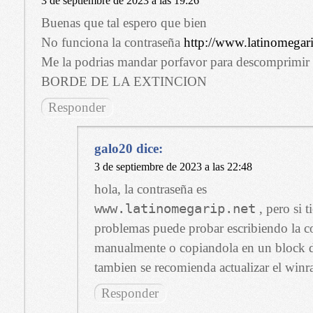
3 de septiembre de 2023 a las 19:26
Buenas que tal espero que bien
No funciona la contraseña
http://www.latinomegari
Me la podrias mandar porfavor para descomprimir 
BORDE DE LA EXTINCION
Responder
galo20
dice:
3 de septiembre de 2023 a las 22:48
hola, la contraseña es
www.latinomegarip.net
, pero si t
problemas puede probar escribiendo la c
manualmente o copiandola en un block d
tambien se recomienda actualizar el winr
Responder