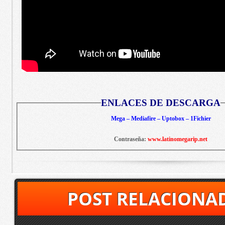
ENLACES DE DESCARGA
Mega – Mediafire – Uptobox – 1Fichier
Contraseña:
www.latinomegarip.net
POST RELACIONA