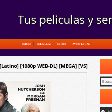
INICIO
PELICULAS
SERIES
AVISO LEGAL
[Latino] [1080p WEB-DL] [MEGA] [VS]
AC