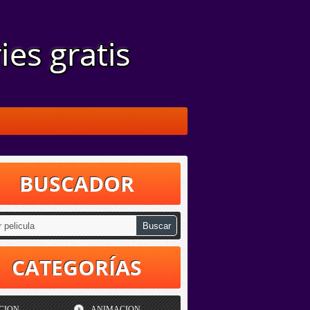
BUSCADOR
CATEGORÍAS
CION
ANIMACION