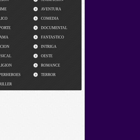
IME
AVENTURA
LICO
COMEDIA
PORTE
DOCUMENTAL
AMA
FANTASTICO
CCION
INTRIGA
SICAL
OESTE
LIGION
ROMANCE
PERHEROES
TERROR
RILLER