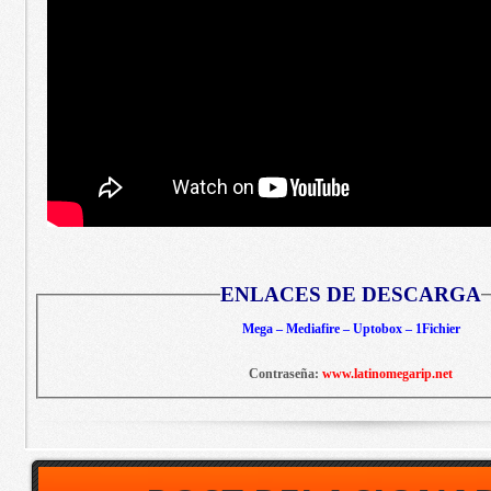
ENLACES DE DESCARGA
Mega – Mediafire – Uptobox – 1Fichier
Contraseña:
www.latinomegarip.net