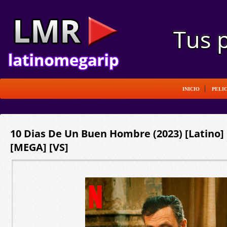
INICIO
PELI
10 Dias De Un Buen Hombre (2023) [Latino]
[MEGA] [VS]